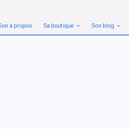
Son à propos
Sa boutique
Son blog